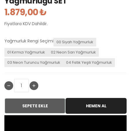
Yağmurluğu SET
1.879,00 ₺
Fiyatlara KDV Dahildir.
Yağmurluk Rengi Seçimi
00 Siyah Yağmurluk
01 Kırmızı Yağmurluk
02 Neon Sarı Yağmurluk
03 Neon Turuncu Yağmurluk
04 Fıstık Yeşili Yağmurluk
SEPETE EKLE
HEMEN AL