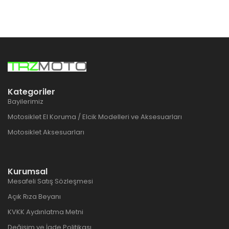
Kategoriler
Bayilerimiz
Motosiklet El Koruma / Elcik Modelleri ve Aksesuarları
Motosiklet Aksesuarları
Kurumsal
Mesafeli Satış Sözleşmesi
Açık Rıza Beyanı
KVKK Aydınlatma Metni
Değişim ve İade Politikası