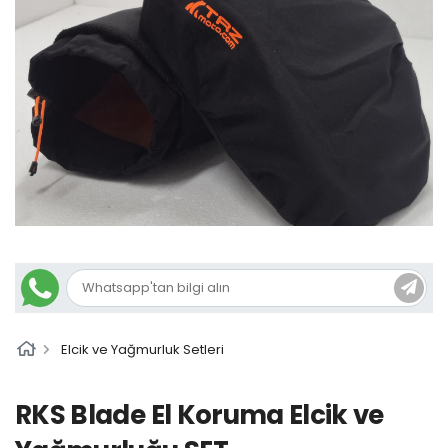
Elcik ve Yağmurluk Setleri
RKS Blade El Koruma Elcik ve