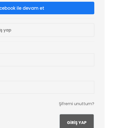
cebook ile devam et
iş yap
Şifremi unuttum?
GIRIŞ YAP