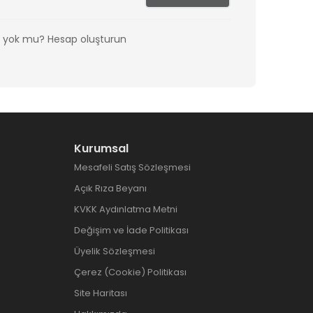
z yok mu?
Hesap oluşturun
Kurumsal
Mesafeli Satış Sözleşmesi
Açık Rıza Beyanı
KVKK Aydınlatma Metni
Değişim ve İade Politikası
Üyelik Sözleşmesi
Çerez (Cookie) Politikası
Site Haritası