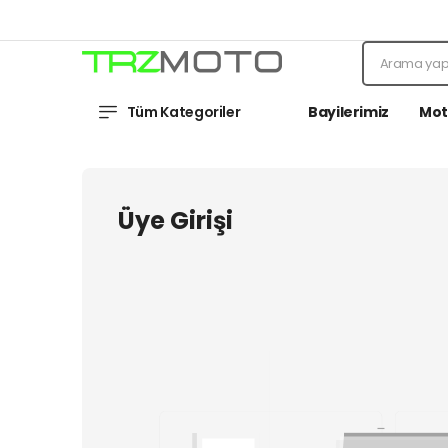
Tüm Kategoriler
Bayilerimiz
Mot
Üye Girişi