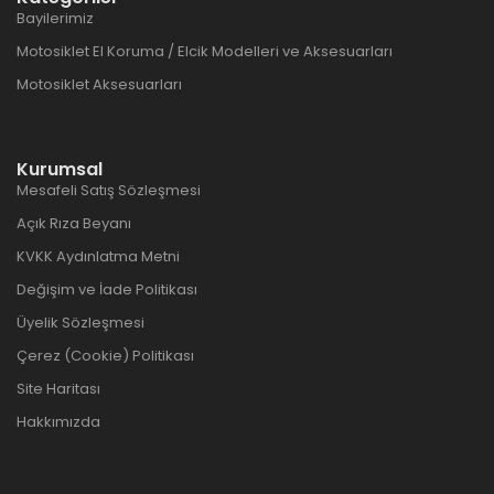
Bayilerimiz
Motosiklet El Koruma / Elcik Modelleri ve Aksesuarları
Motosiklet Aksesuarları
Kurumsal
Mesafeli Satış Sözleşmesi
Açık Rıza Beyanı
KVKK Aydınlatma Metni
Değişim ve İade Politikası
Üyelik Sözleşmesi
Çerez (Cookie) Politikası
Site Haritası
Hakkımızda