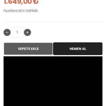
1.649,00 ₺
Fiyatlara KDV Dahildir.
SEPETE EKLE
HEMEN AL