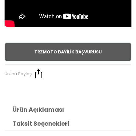
TRZMOTO BAYİLİK BAŞVURUSU
Ürünü Paylaş:
Ürün Açıklaması
Taksit Seçenekleri