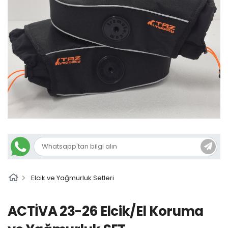
Elcik ve Yağmurluk Setleri
ACTİVA 23-26 Elcik/El Koruma