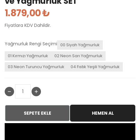
ve Yağmurluk SET
1.879,00 ₺
Fiyatlara KDV Dahildir.
Yağmurluk Rengi Seçimi
00 Siyah Yağmurluk
01 Kırmızı Yağmurluk
02 Neon Sarı Yağmurluk
03 Neon Turuncu Yağmurluk
04 Fıstık Yeşili Yağmurluk
SEPETE EKLE
HEMEN AL